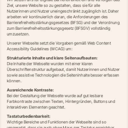
Ziel, unsere Website so zu gestalten, dass sie für alle 
Nutzerinnen und Nutzer uneingeschränkt zugänglich ist. Daher 
arbeiten wir kontinuierlich daran, die Anforderungen des 
Barrierefreiheitsstärkungsgesetzes (BFSG) und der Verordnung 
zum Barrierefreiheitsstärkungsgesetz (BFSGV) vollständig 
umzusetzen.
Unserer Webseite setzt die Vorgaben gemäß Web Content 
Accessibility Guidelines (WCAG) um:
Strukturierte Inhalte und klare Seitenaufbauten:
Die Inhalte der Webseite wurden mit einer klaren 
Überschriftenstruktur aufgebaut, damit Nutzerinnen und Nutzer 
sowie assistive Technologien die Seiteninhalte besser erfassen 
können.
Ausreichende Kontraste:
Bei der Gestaltung der Webseite wurde auf gut lesbare 
Farbkontraste zwischen Texten, Hintergründen, Buttons und 
interaktiven Elementen geachtet.
Tastaturbedienbarkeit:
Wichtige Bereiche und Funktionen der Webseite sind so 
umgesetzt, dass sie auch ohne Maus per Tastatur erreichbar 