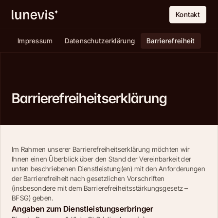
Kontakt
Impressum
Datenschutzerklärung
Barrierefreiheit
Barrierefreiheitserklärung
Im Rahmen unserer Barrierefreiheitserklärung möchten wir 
Ihnen einen Überblick über den Stand der Vereinbarkeit der 
unten beschriebenen Dienstleistung(en) mit den Anforderungen 
der Barrierefreiheit nach gesetzlichen Vorschriften 
(insbesondere mit dem Barrierefreiheitsstärkungsgesetz – 
BFSG) geben.
Angaben zum Dienstleistungserbringer