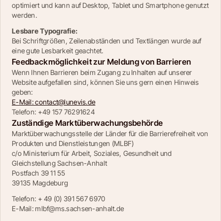
optimiert und kann auf Desktop, Tablet und Smartphone genutzt 
werden.
Lesbare Typografie:
Bei Schriftgrößen, Zeilenabständen und Textlängen wurde auf 
eine gute Lesbarkeit geachtet.
Feedbackmöglichkeit zur Meldung von Barrieren
Wenn Ihnen Barrieren beim Zugang zu Inhalten auf unserer 
Website aufgefallen sind, können Sie uns gern einen Hinweis 
geben:
E-Mail: contact@lunevis.de
Telefon: +49 157 76291624
Zuständige Marktüberwachungsbehörde
Marktüberwachungsstelle der Länder für die Barrierefreiheit von 
Produkten und Dienstleistungen (MLBF)
c/o Ministerium für Arbeit, Soziales, Gesundheit und 
Gleichstellung Sachsen-Anhalt
Postfach 39 11 55
39135 Magdeburg
Telefon: + 49 (0) 391 567 6970
E-Mail: mlbf@ms.sachsen-anhalt.de